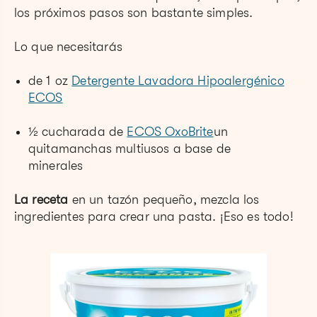
los próximos pasos son bastante simples.
Lo que necesitarás
de 1 oz
Detergente Lavadora Hipoalergénico
ECOS
½ cucharada de
ECOS OxoBrite
un
quitamanchas multiusos a base de
minerales
La receta
en un tazón pequeño, mezcla los
ingredientes para crear una pasta. ¡Eso es todo!