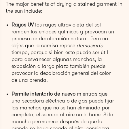
The major benefits of drying a stained garment in
the sun include:
Rayos UV
los rayos ultravioleta del sol
rompen los enlaces químicos y provocan un
proceso de decoloración natural. Pero no
dejes que la camisa repose
demasiado
tiempo, porque si bien esto puede ser útil
para desvanecer algunas manchas, la
exposición a largo plazo también puede
provocar la decoloración general del color
de una prenda.
Permite intentarlo de nuevo
mientras que
una secadora eléctrica o de gas puede fijar
las manchas que no se han eliminado por
completo, el secado al aire no lo hace. Si la
mancha permanece después de que la
prenda se haya secado al aire, considera