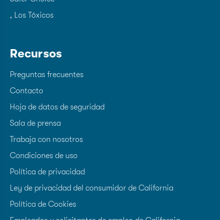
, Los Tóxicos
Recursos
Preguntas frecuentes
Contacto
Hoja de datos de seguridad
Sala de prensa
Trabaja con nosotros
Condiciones de uso
Política de privacidad
Ley de privacidad del consumidor de California
Política de Cookies