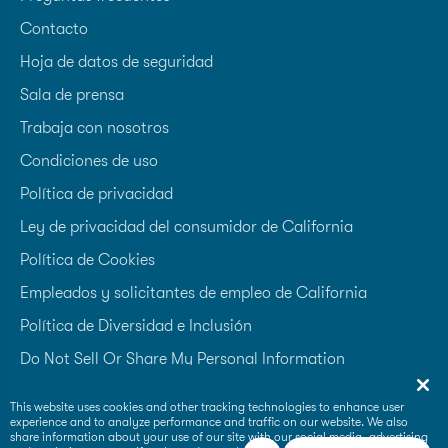
Contacto
Hoja de datos de seguridad
Sala de prensa
Trabaja con nosotros
Condiciones de uso
Política de privacidad
Ley de privacidad del consumidor de California
Política de Cookies
Empleados y solicitantes de empleo de California
Política de Diversidad e Inclusión
Do Not Sell Or Share My Personal Information
Accessibility Statement
This website uses cookies and other tracking technologies to enhance user
experience and to analyze performance and traffic on our website. We also
Supplier Code of Conduct
share information about your use of our site with our social media, advertising