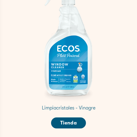
Limpiacristales - Vinagre
Tienda