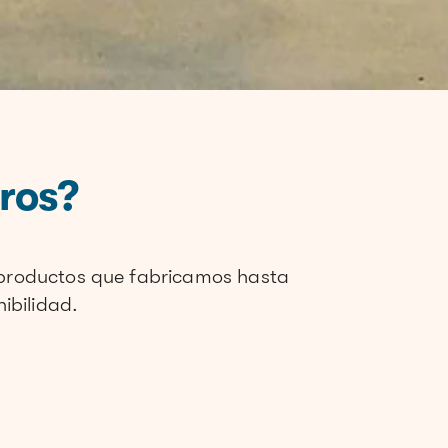
ros?
s productos que fabricamos hasta
ibilidad.