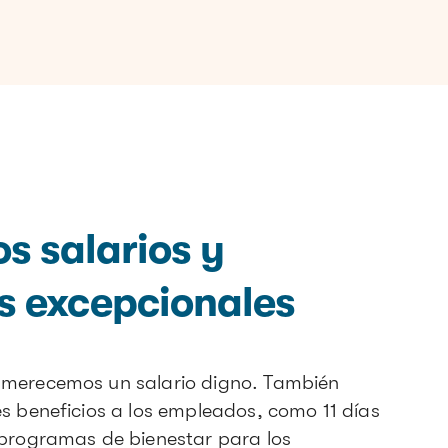
s salarios y
s excepcionales
merecemos un salario digno. También
s beneficios a los empleados, como 11 días
programas de bienestar para los