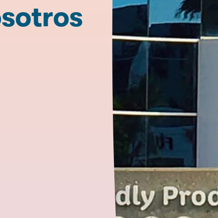
osotros