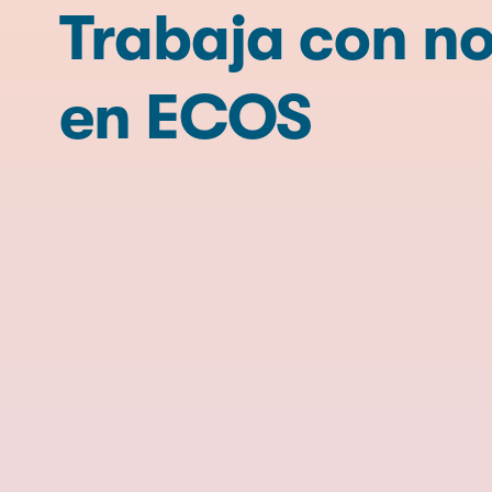
Trabaja con n
en ECOS