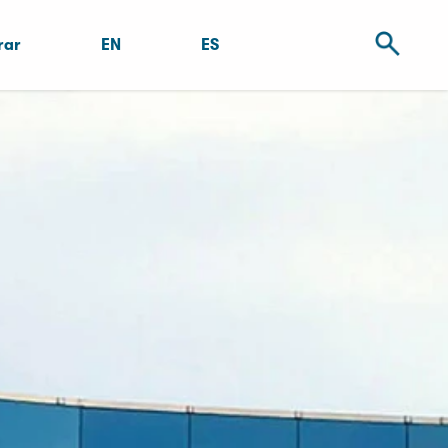
rar
EN
ES