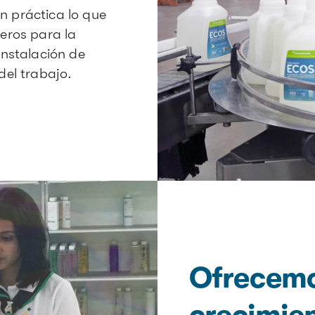
n práctica lo que
eros para la
instalación de
del trabajo.
Ofrecemo