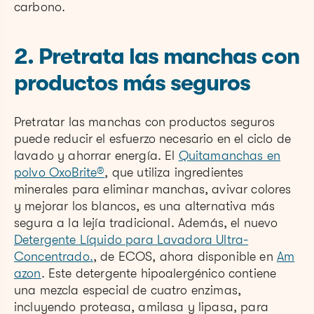
carbono.
2. Pretrata las manchas con
productos más seguros
Pretratar las manchas con productos seguros
puede reducir el esfuerzo necesario en el ciclo de
lavado y ahorrar energía. El
Quitamanchas en
polvo OxoBrite®
, que utiliza ingredientes
minerales para eliminar manchas, avivar colores
y mejorar los blancos, es una alternativa más
segura a la lejía tradicional. Además, el nuevo
Detergente Líquido para Lavadora Ultra-
Concentrado.
, de ECOS, ahora disponible en
Am
azon
. Este detergente hipoalergénico contiene
una mezcla especial de cuatro enzimas,
incluyendo proteasa, amilasa y lipasa, para