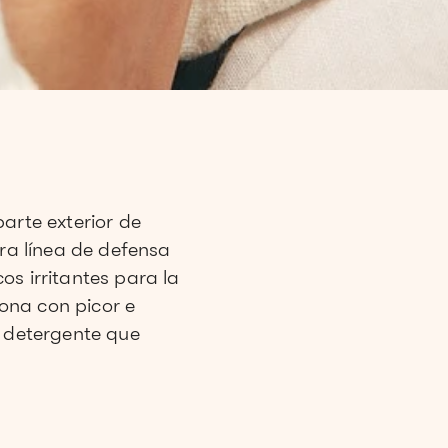
parte exterior de
era línea de defensa
s irritantes para la
iona con picor e
l detergente que