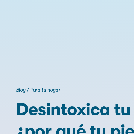
Blog
/
Para tu hogar
Desintoxica tu
¿por qué tu pie