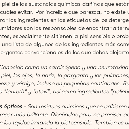
u piel de las sustancias químicas dañinas que está
cuáles evitar. Por increíble que parezca, no existe
r los ingredientes en las etiquetas de los deterge
midores son los responsables de encontrar altern
antes, especialmente si tienen la piel sensible o pr
s una lista de algunos de los ingredientes más co
tergentes convencionales de los que debes alejarte
Conocido como un carcinógeno y una neurotoxina
a piel, los ojos, la nariz, la garganta y los pulmone
eza y vértigo, incluso en pequeñas cantidades. Bu
"laureth" y "etoxi", así como ingredientes "polieti
s ópticos
- Son residuos químicos que se adhieren a
ecer más brillante. Diseñados para no precisar a
los tejidos irritando la piel sensible. También es