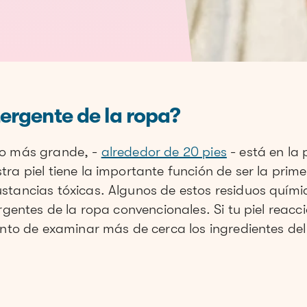
etergente de la ropa?
no más grande, -
alrededor de 20 pies
- está en la 
ra piel tiene la importante función de ser la prim
tancias tóxicas. Algunos de estos residuos químico
ergentes de la ropa convencionales. Si tu piel reacc
ento de examinar más de cerca los ingredientes de