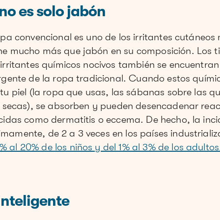
 no es solo jabón
ropa convencional es uno de los irritantes cutáneo
ne mucho más que jabón en su composición. Los tin
irritantes químicos nocivos también se encuentran 
ergente de la ropa tradicional. Cuando estos quími
tu piel (la ropa que usas, las sábanas sobre las q
te secas), se absorben y pueden desencadenar reac
ocidas como dermatitis o eccema. De hecho, la inc
mamente, de 2 a 3 veces en los países industriali
al 20% de los niños y del 1% al 3% de los adultos
inteligente