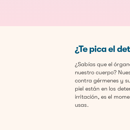
¿Te pica el d
¿Sabías que el órga
nuestro cuerpo? Nuest
contra gérmenes y sus
piel están en los det
irritación, es el mom
usas.