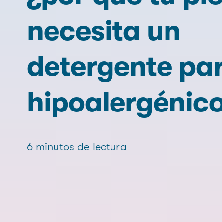
necesita un
detergente pa
hipoalergénic
6 minutos de lectura