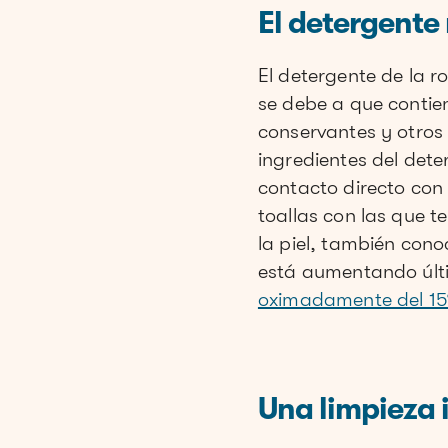
El detergente
El detergente de la 
se debe a que contie
conservantes y otros 
ingredientes del det
contacto directo con 
toallas con las que 
la piel, también con
está aumentando últi
oximadamente del 15% 
Una limpieza 