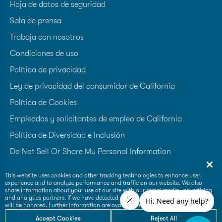
Hoja de datos de seguridad
Sala de prensa
Trabaja con nosotros
Condiciones de uso
Política de privacidad
Ley de privacidad del consumidor de California
Política de Cookies
Empleados y solicitantes de empleo de California
Política de Diversidad e Inclusión
Do Not Sell Or Share My Personal Information
Accessibility Statement
This website uses cookies and other tracking technologies to enhance user
experience and to analyze performance and traffic on our website. We also
Supplier Code of Conduct
share information about your use of our site with our social media, advertising
and analytics partners. If we have detected an opt-out preference signal then it
will be honored. Further information are available in our
Cookie Policy
Accept Cookies
Reject All