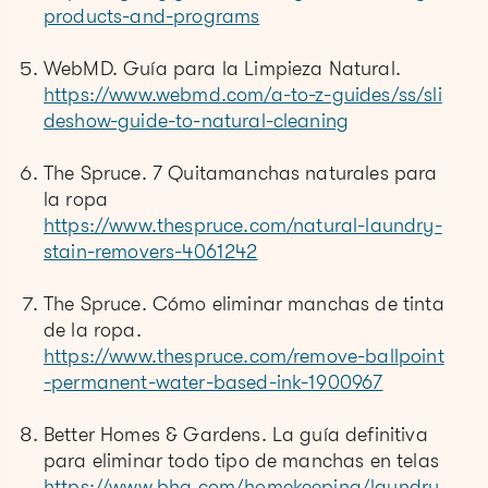
products-and-programs
WebMD. Guía para la Limpieza Natural.
https://www.webmd.com/a-to-z-guides/ss/sli
deshow-guide-to-natural-cleaning
The Spruce. 7 Quitamanchas naturales para
la ropa
https://www.thespruce.com/natural-laundry-
stain-removers-4061242
The Spruce. Cómo eliminar manchas de tinta
de la ropa.
https://www.thespruce.com/remove-ballpoint
-permanent-water-based-ink-1900967
Better Homes & Gardens. La guía definitiva
para eliminar todo tipo de manchas en telas
https://www.bhg.com/homekeeping/laundry