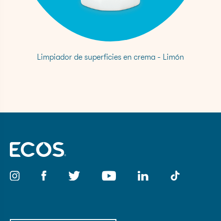
Limpiador de superficies en crema - Limón
Correo