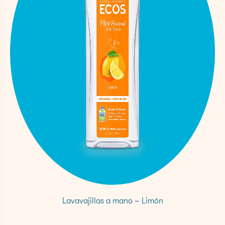
Lavavajillas a mano – Limón